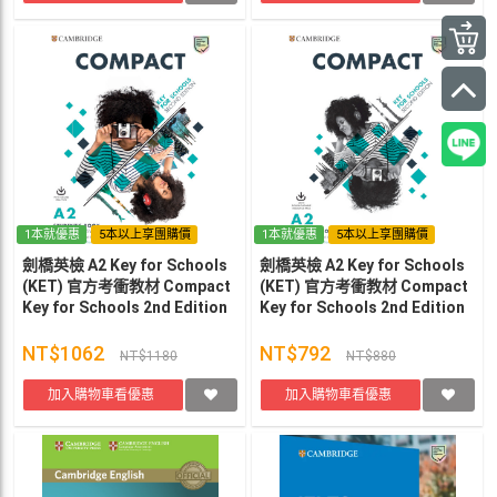
1本就優惠
5本以上享團購價
1本就優惠
5本以上享團購價
劍橋英檢 A2 Key for Schools
劍橋英檢 A2 Key for Schools
(KET) 官方考衝教材 Compact
(KET) 官方考衝教材 Compact
Key for Schools 2nd Edition
Key for Schools 2nd Edition
學生組合 (學生課本+作業本) 2
教師手冊 2版 Emma
版 Emma Heyderman
Heyderman
NT$1062
NT$792
NT$1180
NT$880
加入購物車看優惠
加入購物車看優惠