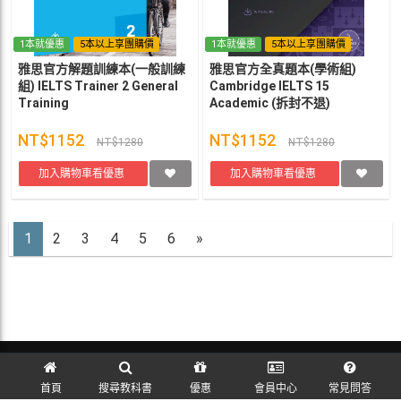
1本就優惠
5本以上享團購價
1本就優惠
5本以上享團購價
雅思官方解題訓練本(一般訓練
雅思官方全真題本(學術組)
組) IELTS Trainer 2 General
Cambridge IELTS 15
Training
Academic (拆封不退)
NT$1152
NT$1152
NT$1280
NT$1280
加入購物車看優惠
加入購物車看優惠
1
2
3
4
5
6
»
訪客訂單查詢
首頁
搜尋教科書
優惠
會員中心
常見問答