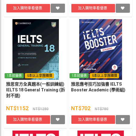
加入購物車看優惠
加入購物車看優惠
1本就優惠
5本以上享團購價
1本就優惠
5本以上享團購價
雅思官方全真題本(一般訓練組)
雅思應考技巧加強書 IELTS
IELTS 18 General Training (拆
Booster Academic (學術組)
封不退)
NT$1152
NT$702
NT$1280
NT$780
加入購物車看優惠
加入購物車看優惠