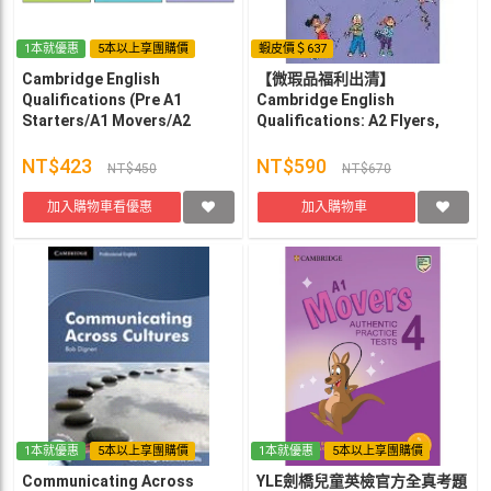
1本就優惠
5本以上享團購價
蝦皮價＄637
Cambridge English
【微瑕品福利出清】
Qualifications (Pre A1
Cambridge English
Starters/A1 Movers/A2
Qualifications: A2 Flyers,
Flyers)
Three Practice Tests
NT$423
NT$590
NT$450
NT$670
加入購物車看優惠
加入購物車
1本就優惠
5本以上享團購價
1本就優惠
5本以上享團購價
Communicating Across
YLE劍橋兒童英檢官方全真考題