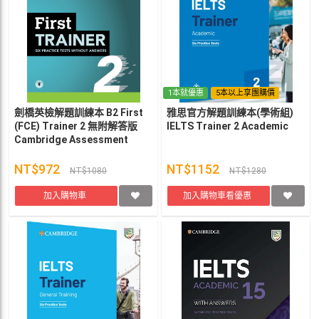
1本就優惠
5本以上享團購價
劍橋英檢解題訓練本 B2 First
雅思官方解題訓練本(學術組)
(FCE) Trainer 2 無附解答版
IELTS Trainer 2 Academic
Cambridge Assessment
English
NT$972
NT$1152
NT$1080
NT$1280
加入購物車
加入購物車看優惠