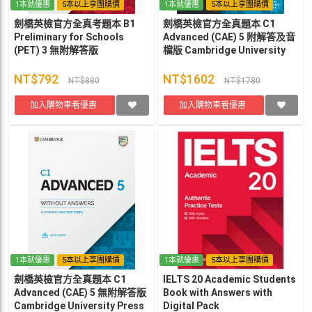
1本就優惠
5本以上享團購價
1本就優惠
5本以上享團購價
劍橋英檢官方全真考題本 B1
劍橋英檢官方全真題本 C1
Preliminary for Schools
Advanced (CAE) 5 附解答及音
(PET) 3 無附解答版
檔版 Cambridge University
Cambridge University Press
Press
NT$792
NT$1602
NT$880
NT$1780
加入購物車看優惠
加入購物車看優惠
1本就優惠
5本以上享團購價
1本就優惠
5本以上享團購價
劍橋英檢官方全真題本 C1
IELTS 20 Academic Students
Advanced (CAE) 5 無附解答版
Book with Answers with
Cambridge University Press
Digital Pack