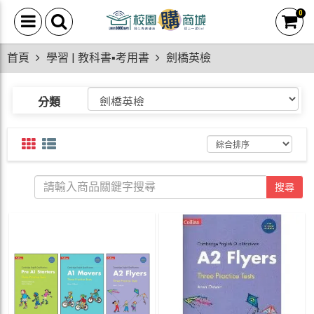
0
首頁
學習 | 教科書▪考用書
劍橋英檢
分類
搜尋