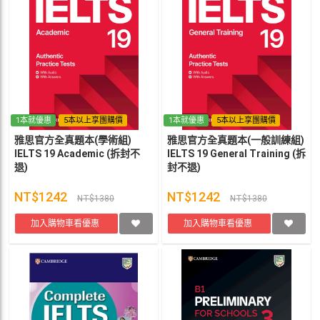
1本就優惠
5本以上享團購價
1本就優惠
5本以上享團購價
雅思官方全真題本(學術組)
雅思官方全真題本(一般訓練組)
IELTS 19 Academic (拆封不
IELTS 19 General Training (拆
退)
封不退)
NT$1242
NT$1242
NT$1380
NT$1380
加入購物車看優惠
加入購物車看優惠