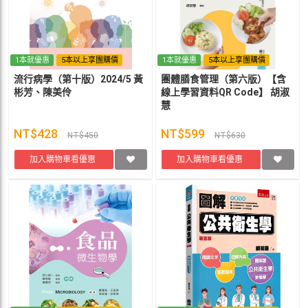
1本就優惠
5本以上享團購價
1本就優惠
5本以上享團購價
流行病學（第十版）2024/5 黃
團體膳食管理（第六版）【含
彬芳、陳美伶
線上學習資料QR Code】 胡淑
慧
NT$428
NT$599
NT$450
NT$630
加入購物車看優惠
加入購物車看優惠