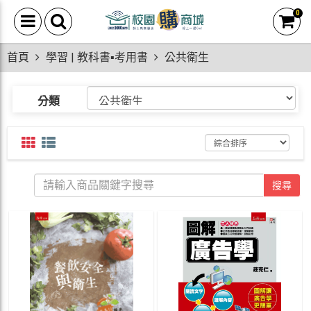
0
首頁
學習 | 教科書▪考用書
公共衛生
分類
搜尋