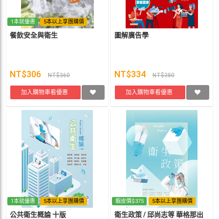
1本就優惠
5本以上享團購價
餐飲安全與衛生
圖解廣告學
NT$306
NT$334
NT$360
NT$380
加入購物車看優惠
加入購物車看優惠
1本就優惠
5本以上享團購價
蝦皮價$375
5本以上享團購價
公共衛生概論 十版
衛生政策 / 邱尚志等 華格那出