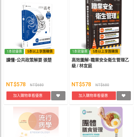
1本就優惠
5本以上享團購價
1本就優惠
5本以上享團購價
讀懂-公共政策解要 張楚
高效圖解-職業安全衛生管理乙
級 / 林宜庭
NT$578
NT$578
NT$680
NT$680
加入購物車看優惠
加入購物車看優惠