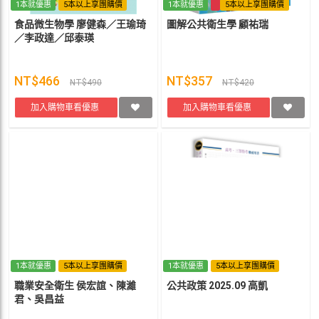
1本就優惠
5本以上享團購價
1本就優惠
5本以上享團購價
食品微生物學 廖健森／王瑜琦
圖解公共衛生學 顧祐瑞
／李政達／邱泰瑛
NT$466
NT$357
NT$490
NT$420
加入購物車看優惠
加入購物車看優惠
1本就優惠
5本以上享團購價
1本就優惠
5本以上享團購價
職業安全衛生 侯宏誼、陳濰
公共政策 2025.09 高凱
君、吳昌益