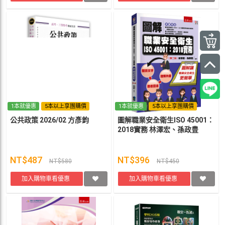
1本就優惠
5本以上享團購價
1本就優惠
5本以上享團購價
公共政策 2026/02 方彥鈞
圖解職業安全衛生ISO 45001：
2018實務 林澤宏、孫政豊
NT$487
NT$396
NT$580
NT$450
加入購物車看優惠
加入購物車看優惠