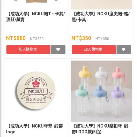
【成功大學】NCKU帽T - 卡其/
【成功大學】NCKU漁夫帽-橘/
酒紅/藏青
黑/卡其
NT$880
NT$350
NT$880
NT$350
加入購物車
加入購物車
【成功大學】NCKU杯墊-緞帶
【成功大學】NCKU樂扣杯-緞
logo
帶LOGO款(5色)