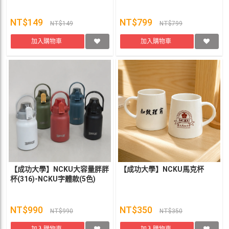
NT$149
NT$799
NT$149
NT$799
加入購物車
加入購物車
【成功大學】NCKU大容量胖胖
【成功大學】NCKU馬克杯
杯(316)-NCKU字體款(5色)
NT$990
NT$350
NT$990
NT$350