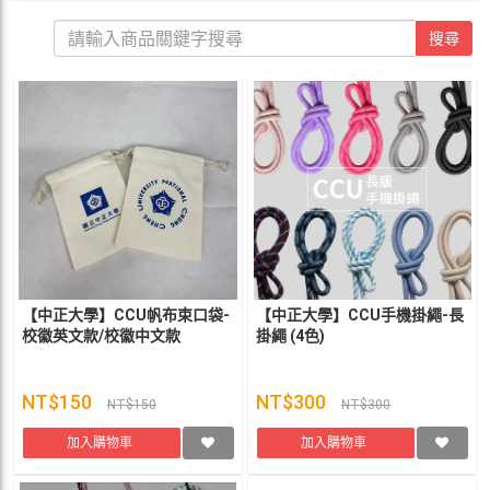
搜尋
【中正大學】CCU帆布束口袋-
【中正大學】CCU手機掛繩-長
校徽英文款/校徽中文款
掛繩 (4色)
NT$150
NT$300
NT$150
NT$300
加入購物車
加入購物車