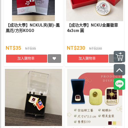
【成功大學】NCKUL夾(新)-鳳
【成功大學】NCKU金屬徽章
凰花/方形KOGO
4x3cm 圓
NT$35
NT$230
NT$35
NT$230
加入購物車
加入購物車