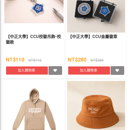
【中正大學】CCU校徽吊飾-校
【中正大學】CCU金屬徽章
徽款
NT$110
NT$280
NT$110
NT$280
加入購物車
加入購物車