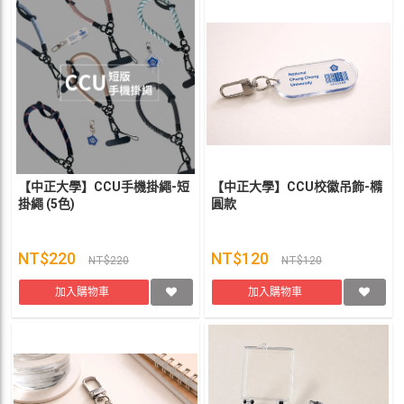
【中正大學】CCU手機掛繩-短
【中正大學】CCU校徽吊飾-橢
掛繩 (5色)
圓款
NT$220
NT$120
NT$220
NT$120
加入購物車
加入購物車