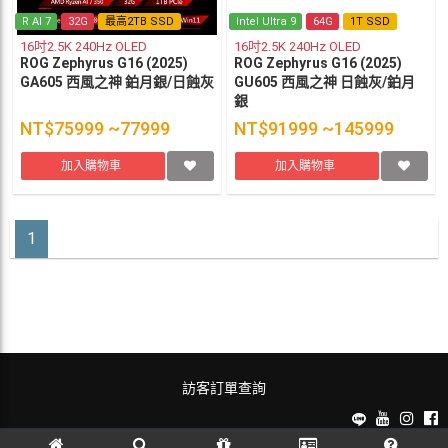
R AI 7
32G
最高2TB SSD
Intel Ultra 9
64G
1T SSD
16吋2.5K 240Hz OLED
16吋2.5K 240Hz OLED
ROG Zephyrus G16 (2025)
ROG Zephyrus G16 (2025)
GA605 西風之神 鉑月銀/日蝕灰
GU605 西風之神 日蝕灰/鉑月
銀
NT$75999 ~77999
NT$91999 ~145999
加入購物車
加入購物車
1
訪客訂單查詢
麗文校園購~教科書一本免運！ © 2026 All Rights Reserved