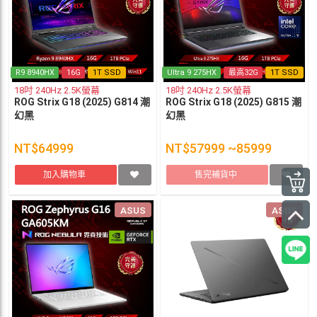
R9 8940HX
16G
1T SSD
Ultra 9 275HX
最高32G
1T SSD
18吋 240Hz 2.5K螢幕
18吋 240Hz 2.5K螢幕
ROG Strix G18 (2025) G814 潮
ROG Strix G18 (2025) G815 潮
幻黑
幻黑
NT$64999
NT$57999 ~85999
加入購物車
售完補貨中
ASUS
ASUS