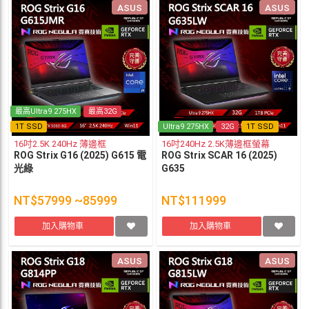
ASUS
ASUS
最高Ultra9 275HX
最高32G
1T SSD
Ultra9 275HX
32G
1T SSD
16吋2.5K 240Hz 薄邊框
16吋240Hz 2.5K薄邊框螢幕
ROG Strix G16 (2025) G615 電
ROG Strix SCAR 16 (2025)
光綠
G635
NT$57999 ~85999
NT$111999
加入購物車
加入購物車
ASUS
ASUS