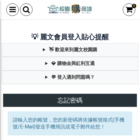
0
💡 麗文會員登入貼心提醒
👋 歡迎來到麗文校園購
💎 購物金與紅利互通
💬 登入遇到問題嗎？
忘記密碼
請輸入您的帳號，您的新密碼將依據帳號格式(手機
號/E-Mail)發送手機簡訊或電子郵件給您！