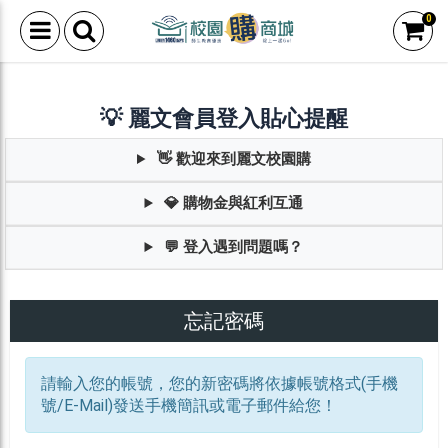
0
💡 麗文會員登入貼心提醒
👋 歡迎來到麗文校園購
💎 購物金與紅利互通
💬 登入遇到問題嗎？
忘記密碼
請輸入您的帳號，您的新密碼將依據帳號格式(手機
號/E-Mail)發送手機簡訊或電子郵件給您！