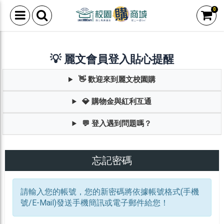
0
💡 麗文會員登入貼心提醒
👋 歡迎來到麗文校園購
💎 購物金與紅利互通
💬 登入遇到問題嗎？
忘記密碼
請輸入您的帳號，您的新密碼將依據帳號格式(手機
號/E-Mail)發送手機簡訊或電子郵件給您！