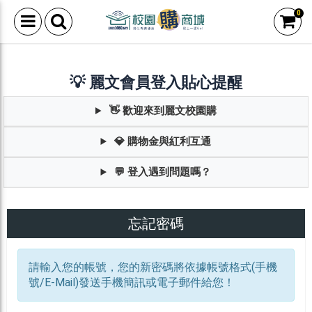
0
💡 麗文會員登入貼心提醒
👋 歡迎來到麗文校園購
💎 購物金與紅利互通
💬 登入遇到問題嗎？
忘記密碼
請輸入您的帳號，您的新密碼將依據帳號格式(手機
號/E-Mail)發送手機簡訊或電子郵件給您！