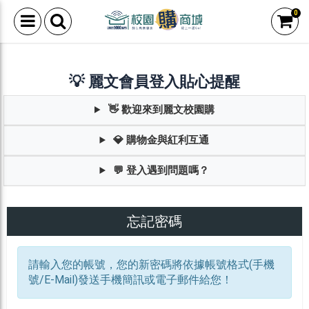
0
💡 麗文會員登入貼心提醒
👋 歡迎來到麗文校園購
💎 購物金與紅利互通
💬 登入遇到問題嗎？
忘記密碼
請輸入您的帳號，您的新密碼將依據帳號格式(手機
號/E-Mail)發送手機簡訊或電子郵件給您！