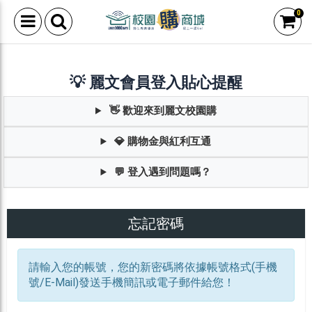
0
💡 麗文會員登入貼心提醒
👋 歡迎來到麗文校園購
💎 購物金與紅利互通
💬 登入遇到問題嗎？
忘記密碼
請輸入您的帳號，您的新密碼將依據帳號格式(手機
號/E-Mail)發送手機簡訊或電子郵件給您！