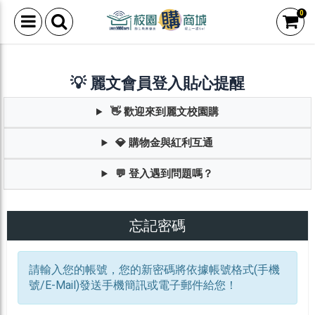
0
💡 麗文會員登入貼心提醒
👋 歡迎來到麗文校園購
💎 購物金與紅利互通
💬 登入遇到問題嗎？
忘記密碼
請輸入您的帳號，您的新密碼將依據帳號格式(手機
號/E-Mail)發送手機簡訊或電子郵件給您！