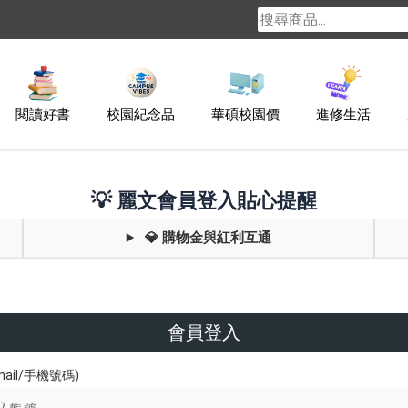
閱讀好書
校園紀念品
華碩校園價
進修生活
💡 麗文會員登入貼心提醒
💎 購物金與紅利互通
會員登入
ail/手機號碼)