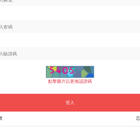
點擊圖片以更換認證碼
登入
號
忘