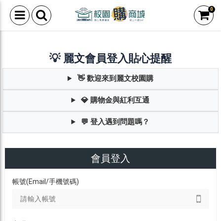
0
💡 麗文會員登入貼心提醒
👋 歡迎來到麗文校園購
💎 購物金與紅利互通
💬 登入遇到問題嗎？
會員登入
帳號(Email/手機號碼)