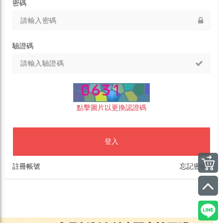
密碼
驗證碼
點擊圖片以更換認證碼
登入
註冊帳號
忘記密碼?