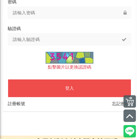
密碼
驗證碼
點擊圖片以更換認證碼
登入
註冊帳號
忘記密碼?