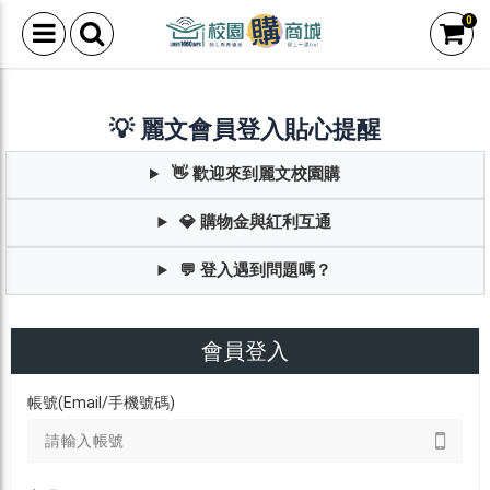
0
💡 麗文會員登入貼心提醒
👋 歡迎來到麗文校園購
💎 購物金與紅利互通
💬 登入遇到問題嗎？
會員登入
帳號(Email/手機號碼)