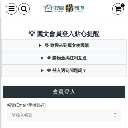
0
💡 麗文會員登入貼心提醒
👋 歡迎來到麗文校園購
💎 購物金與紅利互通
💬 登入遇到問題嗎？
會員登入
帳號(Email/手機號碼)