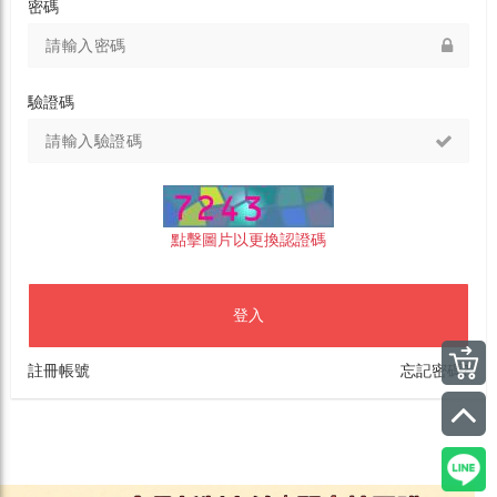
密碼
驗證碼
點擊圖片以更換認證碼
登入
註冊帳號
忘記密碼?