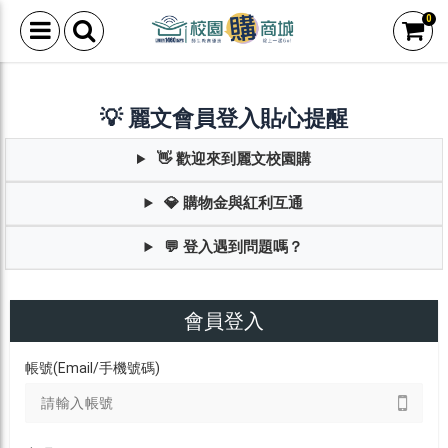
0
💡 麗文會員登入貼心提醒
👋 歡迎來到麗文校園購
💎 購物金與紅利互通
💬 登入遇到問題嗎？
會員登入
帳號(Email/手機號碼)