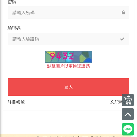
密碼
驗證碼
點擊圖片以更換認證碼
登入
註冊帳號
忘記密碼?