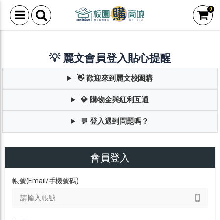
0
💡 麗文會員登入貼心提醒
👋 歡迎來到麗文校園購
💎 購物金與紅利互通
💬 登入遇到問題嗎？
會員登入
帳號(Email/手機號碼)