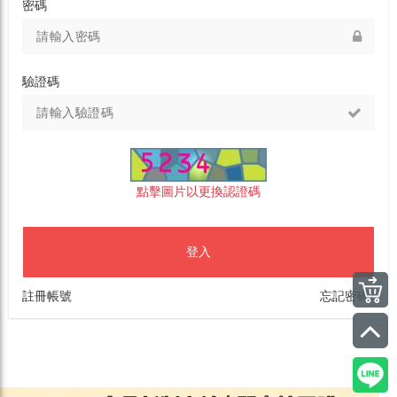
密碼
驗證碼
點擊圖片以更換認證碼
登入
註冊帳號
忘記密碼?