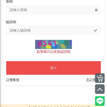
密碼
驗證碼
點擊圖片以更換認證碼
登入
註冊帳號
忘記密碼?