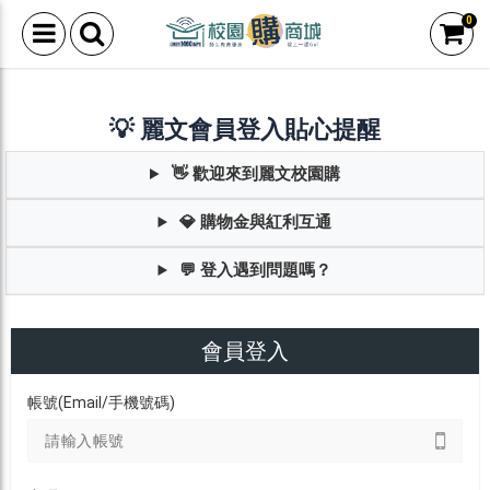
0
💡 麗文會員登入貼心提醒
👋 歡迎來到麗文校園購
💎 購物金與紅利互通
💬 登入遇到問題嗎？
會員登入
帳號(Email/手機號碼)