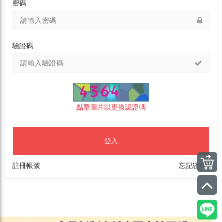
密碼
驗證碼
點擊圖片以更換認證碼
登入
註冊帳號
忘記密碼?