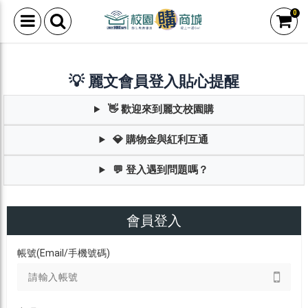
0
💡 麗文會員登入貼心提醒
👋 歡迎來到麗文校園購
💎 購物金與紅利互通
💬 登入遇到問題嗎？
會員登入
帳號(Email/手機號碼)