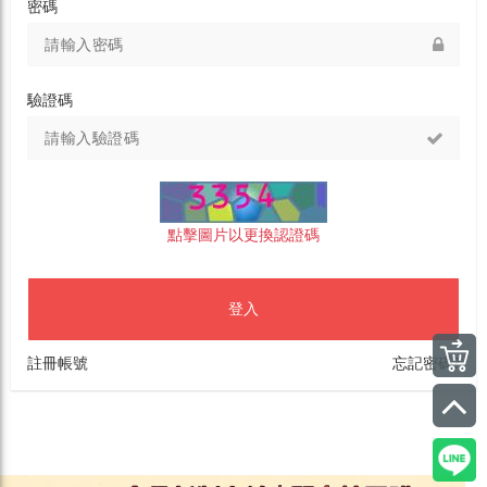
密碼
驗證碼
點擊圖片以更換認證碼
登入
註冊帳號
忘記密碼?