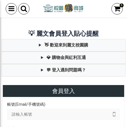
0
💡 麗文會員登入貼心提醒
👋 歡迎來到麗文校園購
💎 購物金與紅利互通
💬 登入遇到問題嗎？
會員登入
帳號(Email/手機號碼)