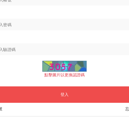
點擊圖片以更換認證碼
登入
號
忘