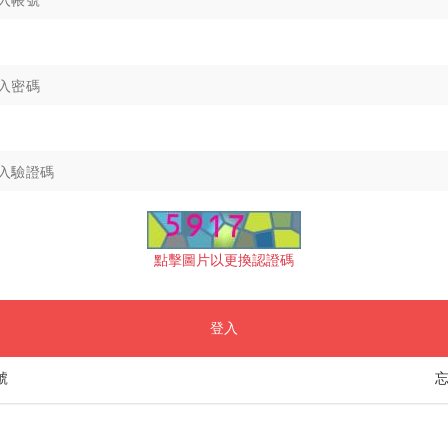
點擊圖片以更換認證碼
登入
號
忘