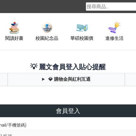
閱讀好書
校園紀念品
華碩校園價
進修生活
💡 麗文會員登入貼心提醒
💎 購物金與紅利互通
會員登入
ail/手機號碼)