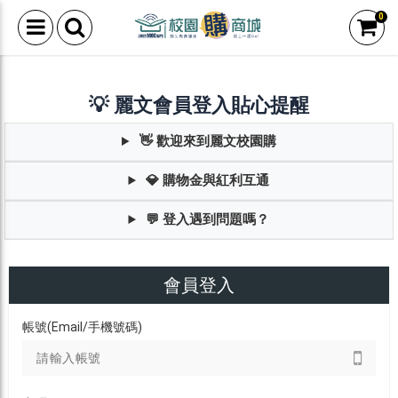
0
💡 麗文會員登入貼心提醒
👋 歡迎來到麗文校園購
💎 購物金與紅利互通
💬 登入遇到問題嗎？
會員登入
帳號(Email/手機號碼)