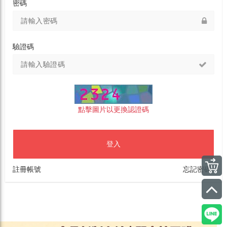
密碼
驗證碼
點擊圖片以更換認證碼
登入
註冊帳號
忘記密碼?