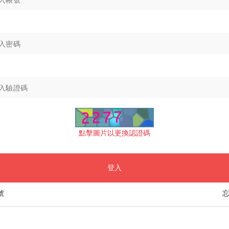
點擊圖片以更換認證碼
登入
號
忘