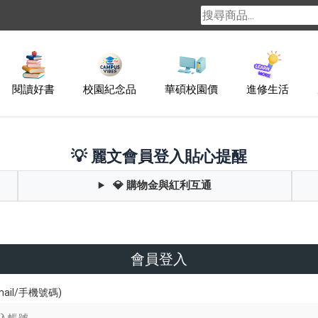
閱讀好書
校園紀念品
華碩校園價
進修生活
💡 麗文會員登入貼心提醒
💎 購物金與紅利互通
會員登入
ail/手機號碼)