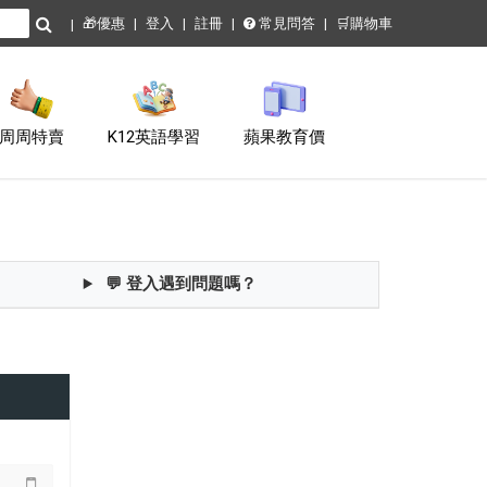
🎁優惠
登入
註冊
常見問答
🛒購物車
周周特賣
K12英語學習
蘋果教育價
💬 登入遇到問題嗎？