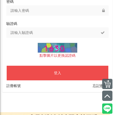
密碼
驗證碼
點擊圖片以更換認證碼
登入
註冊帳號
忘記密碼?