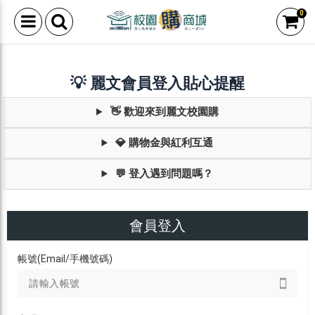
0
💡 麗文會員登入貼心提醒
👋 歡迎來到麗文校園購
💎 購物金與紅利互通
💬 登入遇到問題嗎？
會員登入
帳號(Email/手機號碼)