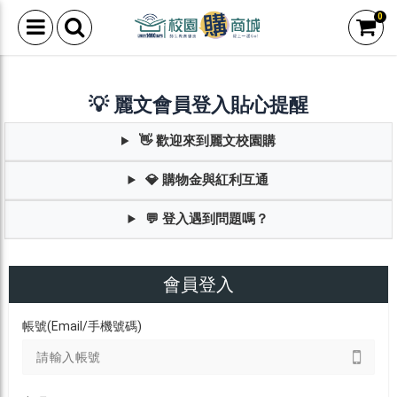
0
💡 麗文會員登入貼心提醒
👋 歡迎來到麗文校園購
💎 購物金與紅利互通
💬 登入遇到問題嗎？
會員登入
帳號(Email/手機號碼)