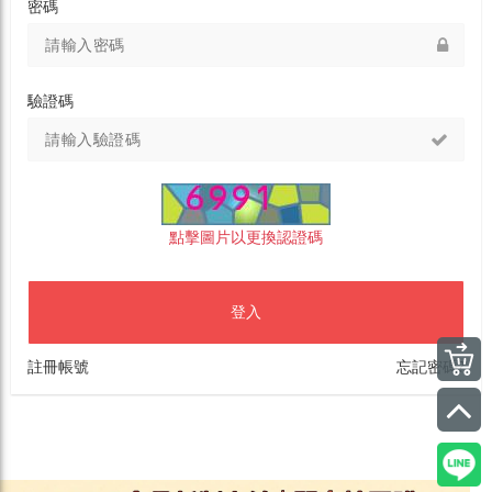
密碼
驗證碼
點擊圖片以更換認證碼
登入
註冊帳號
忘記密碼?