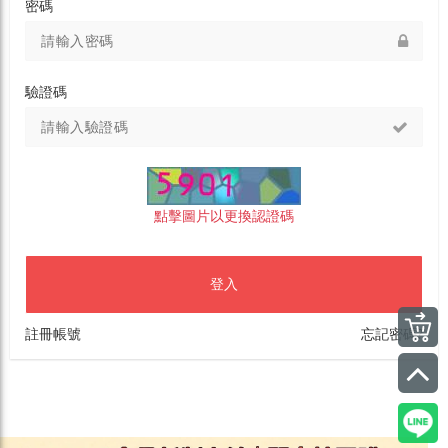
密碼
驗證碼
點擊圖片以更換認證碼
登入
註冊帳號
忘記密碼?