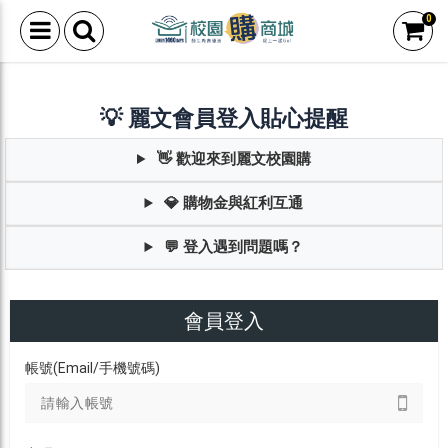
0
💡 麗文會員登入貼心提醒
👋 歡迎來到麗文校園購
💎 購物金與紅利互通
💬 登入遇到問題嗎？
會員登入
帳號(Email/手機號碼)