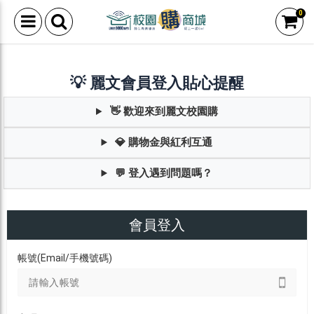
0
💡 麗文會員登入貼心提醒
👋 歡迎來到麗文校園購
💎 購物金與紅利互通
💬 登入遇到問題嗎？
會員登入
帳號(Email/手機號碼)