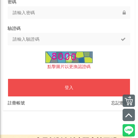
密碼
驗證碼
點擊圖片以更換認證碼
登入
註冊帳號
忘記密碼?