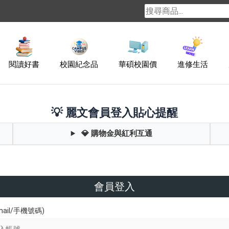
閱讀好書
校園紀念品
華碩校園價
進修生活
💡 麗文會員登入貼心提醒
💎 購物金與紅利互通
會員登入
ail/手機號碼)