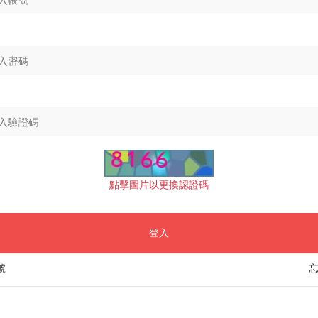
點擊圖片以更換認證碼
登入
號
忘