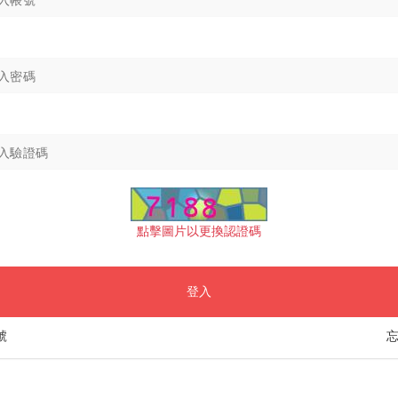
點擊圖片以更換認證碼
登入
號
忘