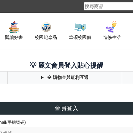
閱讀好書
校園紀念品
華碩校園價
進修生活
💡 麗文會員登入貼心提醒
💎 購物金與紅利互通
會員登入
ail/手機號碼)