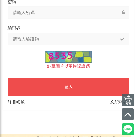
密碼
驗證碼
點擊圖片以更換認證碼
登入
註冊帳號
忘記密碼?