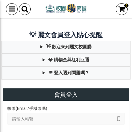
0
💡 麗文會員登入貼心提醒
👋 歡迎來到麗文校園購
💎 購物金與紅利互通
💬 登入遇到問題嗎？
會員登入
帳號(Email/手機號碼)