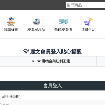
閱讀好書
校園紀念品
華碩校園價
進修生活
💡 麗文會員登入貼心提醒
💎 購物金與紅利互通
會員登入
ail/手機號碼)