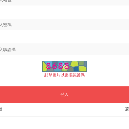
點擊圖片以更換認證碼
登入
號
忘