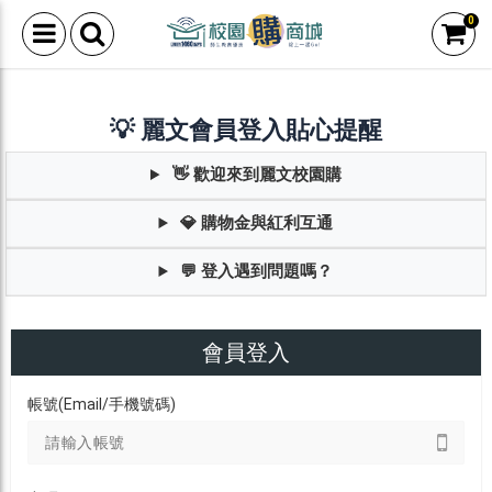
0
💡 麗文會員登入貼心提醒
👋 歡迎來到麗文校園購
💎 購物金與紅利互通
💬 登入遇到問題嗎？
會員登入
帳號(Email/手機號碼)