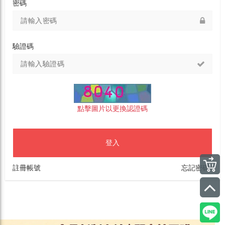
密碼
驗證碼
點擊圖片以更換認證碼
登入
註冊帳號
忘記密碼?