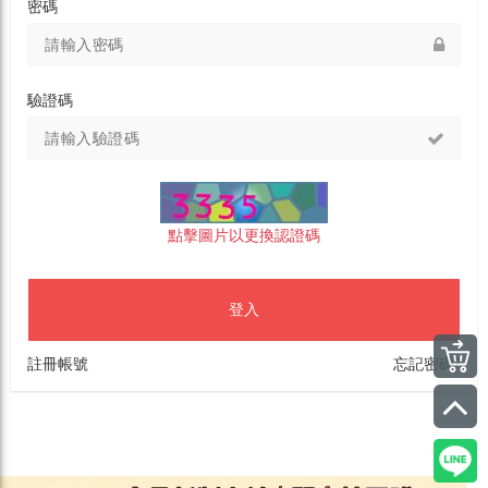
密碼
驗證碼
點擊圖片以更換認證碼
登入
註冊帳號
忘記密碼?