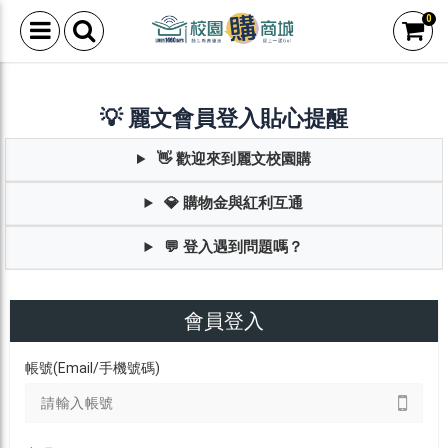
0
💡 麗文會員登入貼心提醒
👋 歡迎來到麗文校園購
💎 購物金與紅利互通
💬 登入遇到問題嗎？
會員登入
帳號(Email/手機號碼)