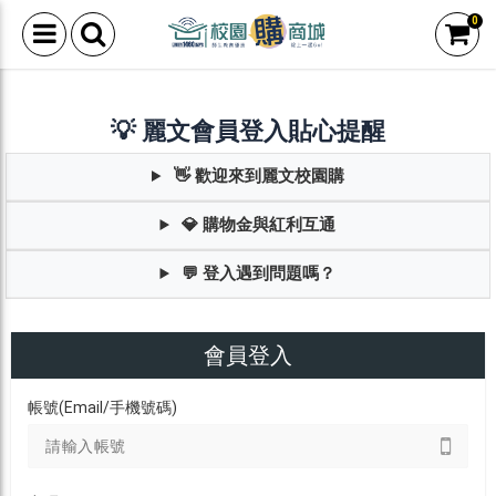
0
💡 麗文會員登入貼心提醒
👋 歡迎來到麗文校園購
💎 購物金與紅利互通
💬 登入遇到問題嗎？
會員登入
帳號(Email/手機號碼)