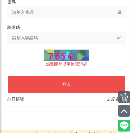
密碼
驗證碼
點擊圖片以更換認證碼
登入
註冊帳號
忘記密碼?