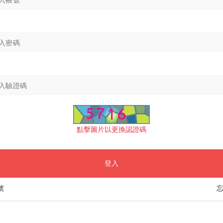
點擊圖片以更換認證碼
登入
號
忘