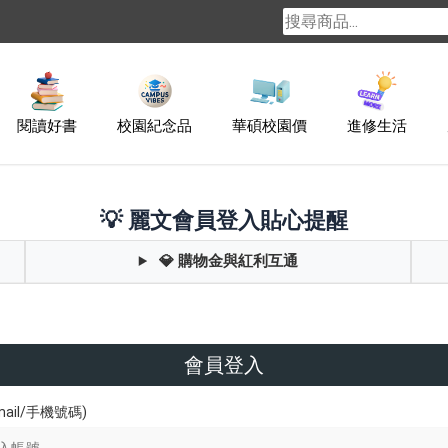
閱讀好書
校園紀念品
華碩校園價
進修生活
💡 麗文會員登入貼心提醒
💎 購物金與紅利互通
會員登入
ail/手機號碼)