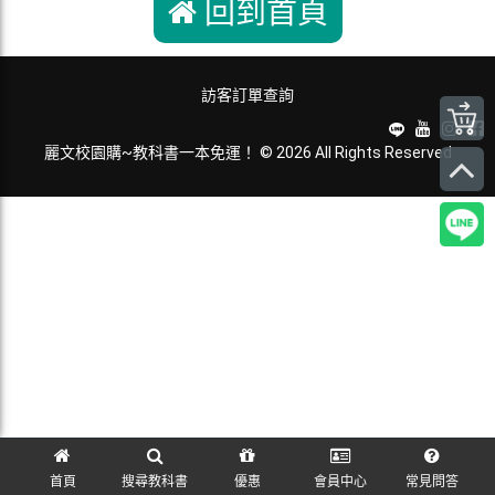
回到首頁
訪客訂單查詢
麗文校園購~教科書一本免運！ © 2026 All Rights Reserved
首頁
搜尋教科書
優惠
會員中心
常見問答