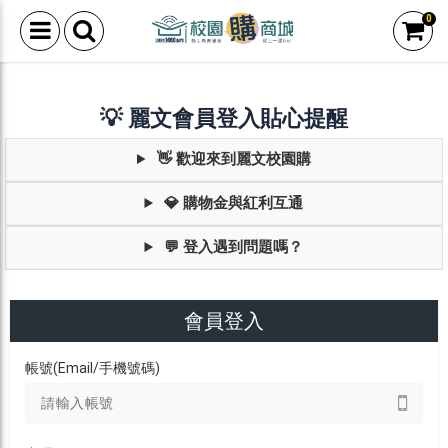
0
💡 麗文會員登入貼心提醒
👋 歡迎來到麗文校園購
💎 購物金與紅利互通
💬 登入遇到問題嗎？
會員登入
帳號(Email/手機號碼)