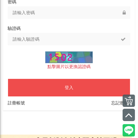
密碼
驗證碼
點擊圖片以更換認證碼
登入
註冊帳號
忘記密碼?