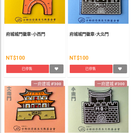
府城城門徽章-小西門
府城城門徽章-大北門
NT$100
NT$100
已停售
已停售
一府建城 iF300
一府建城 iF300