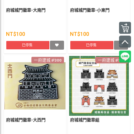
府城城門徽章-大南門
府城城門徽章-小東門
NT$100
NT$100
已停售
已停售
一府建城 iF300
一府建城 iF300
府城城門徽章-大西門
府城城門徽章組