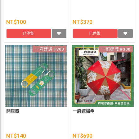
NT$100
NT$370
已停售
已停售
一府建城 iF300
一府建城 iF300
開瓶器
一府遮陽傘
NT$140
NT$690