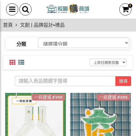
0
首頁
文創 | 品牌設計▪禮品
分類
搜尋
一府建城 iF300
一府建城 iF300