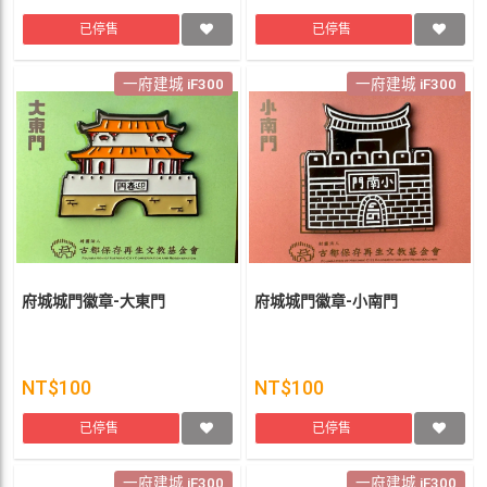
已停售
已停售
一府建城 iF300
一府建城 iF300
府城城門徽章-大東門
府城城門徽章-小南門
NT$100
NT$100
已停售
已停售
一府建城 iF300
一府建城 iF300