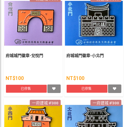
府城城門徽章-兌悅門
府城城門徽章-小北門
NT$100
NT$100
已停售
已停售
一府建城 iF300
一府建城 iF300