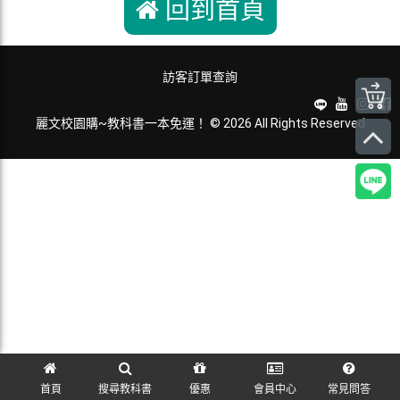
回到首頁
訪客訂單查詢
麗文校園購~教科書一本免運！ © 2026 All Rights Reserved
首頁
搜尋教科書
優惠
會員中心
常見問答