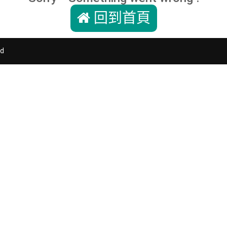
回到首頁
d