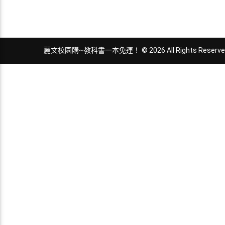
麗文校園購~教科書一本免運！ © 2026 All Rights Reserve