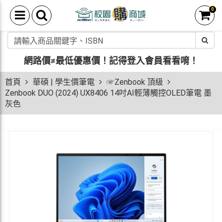
0
網路價≠最低優惠價！
記得登入會員看看唷！
首頁
華碩 | 學生價筆電
☞Zenbook 頂級
Zenbook DUO (2024) UX8406 14吋AI輕薄觸控OLED筆電 墨
灰色