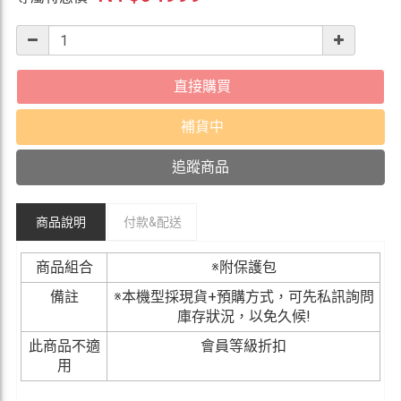
直接購買
補貨中
追蹤商品
商品說明
付款&
配送
商品組合
※附保護包
備註
※本機型採現貨+預購方式，可先私訊詢問
庫存狀況，以免久候!
此商品不適
會員等級折扣
用