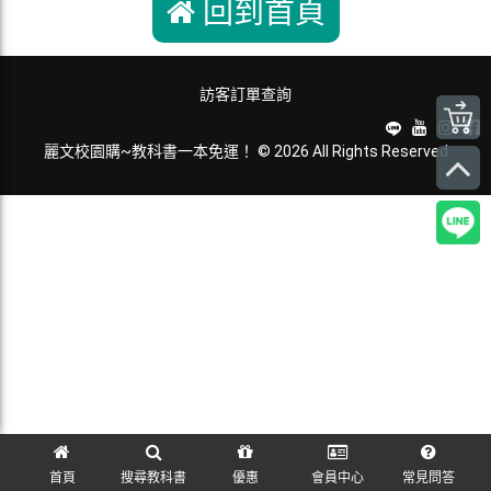
回到首頁
訪客訂單查詢
麗文校園購~教科書一本免運！ © 2026 All Rights Reserved
首頁
搜尋教科書
優惠
會員中心
常見問答