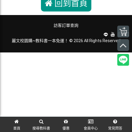
回到首頁
訪客訂單查詢
麗文校園購~教科書一本免運！ © 2026 All Rights Reserved
首頁
搜尋教科書
優惠
會員中心
常見問答