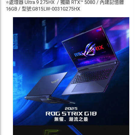
⭐處理器 Ultra 9 275HX / 獨顯 RTX™ 5080 / 內建記憶體
16GB / 型號:G815LW-0031G275HX