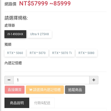
NT$
57999
~85999
網路價
請選擇規格:
處理器
i9-14900HX
Ultra 9 275HX
獨顯
RTX™ 5060
RTX™ 5070
RTX™ 5070 Ti
RTX™ 5080
內建記憶體
直接購買
請選擇內建記憶體
追蹤商品
商品說明
付款&
配送