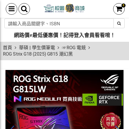
0
網路價≠最低優惠價！
記得登入會員看看唷！
首頁
華碩 | 學生價筆電
☞ROG 電競
ROG Strix G18 (2025) G815 潮幻黑