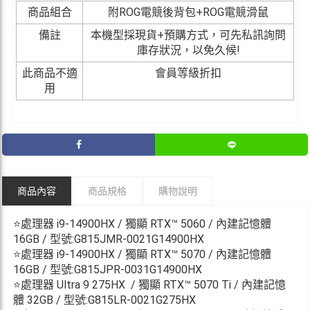
商品組合
附ROG電競後背包+ROG電競滑鼠
備註
本機型採現貨+預購方式，可先私訊詢問
庫存狀況，以免久候!
此商品不適
會員等級折扣
用
商品內容
商品規格
購物說明
⭐處理器 i9-14900HX / 獨顯 RTX™ 5060 / 內建記憶體
16GB / 型號:G815JMR-0021G14900HX
⭐處理器 i9-14900HX / 獨顯 RTX™ 5070 / 內建記憶體
16GB / 型號:G815JPR-0031G14900HX
⭐處理器 Ultra 9 275HX / 獨顯 RTX™ 5070 Ti / 內建記憶
體 32GB / 型號:G815LR-0021G275HX