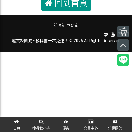
回到首頁
訪客訂單查詢
麗文校園購~教科書一本免運！ © 2026 All Rights Reserved
首頁
搜尋教科書
優惠
會員中心
常見問答