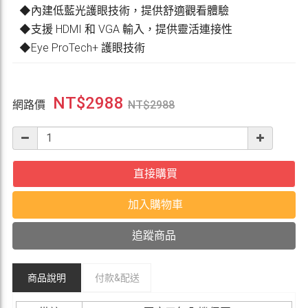
◆內建低藍光護眼技術，提供舒適觀看體驗
◆支援 HDMI 和 VGA 輸入，提供靈活連接性
◆Eye ProTech+ 護眼技術
NT$
2988
網路價
NT$
2988
直接購買
加入購物車
追蹤商品
商品說明
付款&
配送