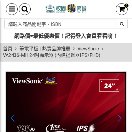
0
網路價≠最低優惠價！
記得登入會員看看唷！
首頁
筆電平板 | 熱賣品牌推薦
ViewSonic
VA2436-MH 24吋顯示器 (內建揚聲器IPS/FHD)