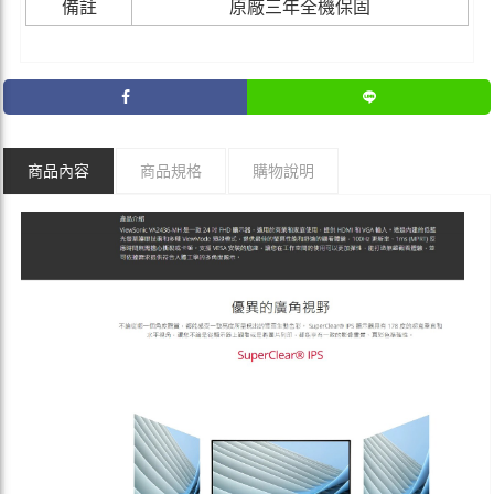
備註
原廠三年全機保固
商品內容
商品規格
購物說明