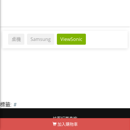
桌機
Samsung
ViewSonic
標籤:
#
訪客訂單查詢
加入購物車