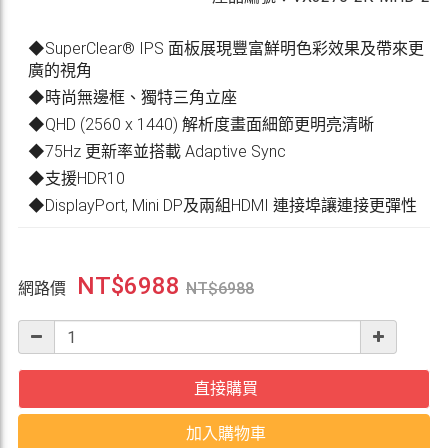
◆SuperClear® IPS 面板展現豐富鮮明色彩效果及帶來更
廣的視角
◆時尚無邊框、獨特三角立座
◆QHD (2560 x 1440) 解析度畫面細節更明亮清晰
◆75Hz 更新率並搭載 Adaptive Sync
◆支援HDR10
◆DisplayPort, Mini DP及兩組HDMI 連接埠讓連接更彈性
NT$
6988
網路價
NT$
6988
直接購買
加入購物車