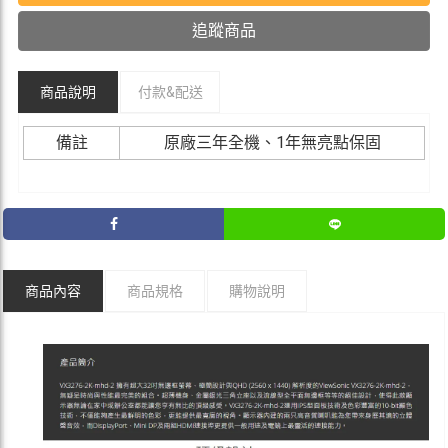
追蹤商品
商品說明
付款&
配送
備註
原廠三年全機、1年無亮點保固
商品內容
商品規格
購物說明