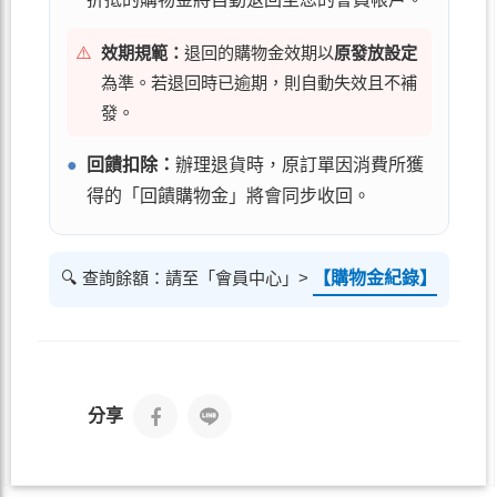
⚠️
效期規範：
退回的購物金效期以
原發放設定
為準。若退回時已逾期，則自動失效且不補
發。
●
回饋扣除：
辦理退貨時，原訂單因消費所獲
得的「回饋購物金」將會同步收回。
🔍 查詢餘額：請至「會員中心」>
【購物金紀錄】
分享