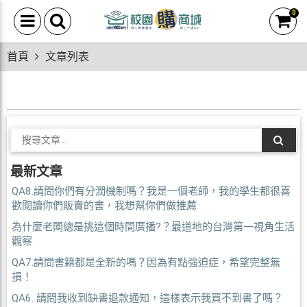
0
首頁
文章列表
最新文章
QA8.請問你們有分潤機制嗎？我是一個老師，我的學生都很喜
歡閱讀你們販賣的書，我想幫你們做推薦
為什麼老闆總是挑這個時間廣播?？最道地的台灣第一視角生活
觀察
QA7.請問書籍都是全新的嗎？因為有點強迫症，希望完整無
損！
QA6. 請問我收到缺書退款通知，這樣表示我買不到書了嗎？